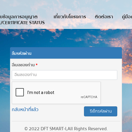
บข้อมูลการอนุญาต
เกี่ยวกับโครงการ
ติดต่อเรา
คู่มื
/CERTIFICATE STATUS
ลืมรหัสผ่าน
อีเมลของท่าน
กลับหน้าที่แล้ว
รีเซ็ทรหัสผ่าน
© 2022 DFT SMART-I, All Rights Reserved.